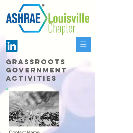
Grassroots
government
activities
Contact Name