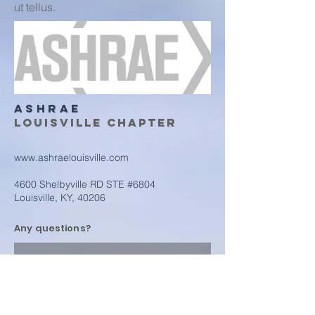
ut tellus.
ASHRAE
Louisville Chapter
www.ashraelouisville.com
4600 Shelbyville RD STE #6804
Louisville, KY, 40206
Any questions?